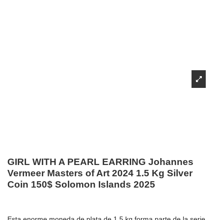
GIRL WITH A PEARL EARRING Johannes
Vermeer Masters of Art 2024 1.5 Kg Silver
Coin 150$ Solomon Islands 2025
Esta enorme moneda de plata de 1,5 kg forma parte de la serie