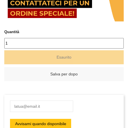
Quantità
Esaurito
Salva per dopo