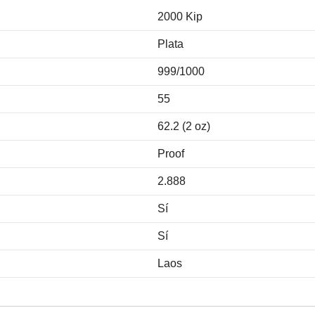
2000 Kip
Plata
999/1000
55
62.2 (2 oz)
Proof
2.888
Sí
Sí
Laos