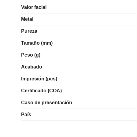
Valor facial
Metal
Pureza
Tamaño (mm)
Peso (g)
Acabado
Impresión (pcs)
Certificado (COA)
Caso de presentación
País