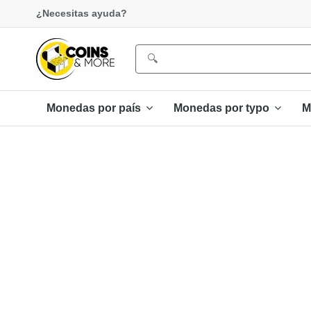
¿Necesitas ayuda?
Monedas por país
Monedas por typo
M