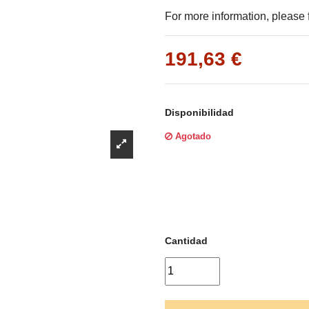
Γ
For more information, please f
191,63 €
Disponibilidad
Agotado
Cantidad