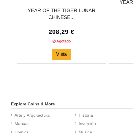
YEAR
YEAR OF THE TIGER LUNAR
CHINESE...
208,29 €
Agotado
Vista
Explore Coins & More
Arte y Arquitectura
Historia
Marcas
Inversión
Comics
Musica