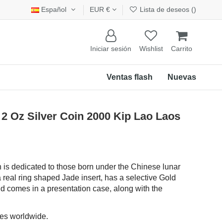
Español
EUR €
Lista de deseos (
)
Iniciar sesión
Wishlist
Carrito
Ventas flash
Nuevas
2 Oz Silver Coin 2000 Kip Lao Laos
in is dedicated to those born under the Chinese lunar
 real ring shaped Jade insert, has a selective Gold
and comes in a presentation case, along with the
ces worldwide.