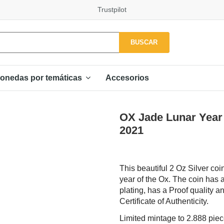
Trustpilot
BUSCAR
Accesorios
onedas por temáticas
OX Jade Lunar Year 
2021
This beautiful 2 Oz Silver co
year of the Ox. The coin has a
plating, has a Proof quality 
Certificate of Authenticity.
Limited mintage to 2.888 pie