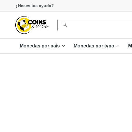
¿Necesitas ayuda?
Monedas por país
Monedas por typo
M