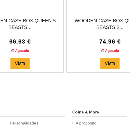
N CASE BOX QUEEN'S
WOODEN CASE BOX Q
BEASTS...
BEASTS 2...
66,63 €
74,96 €
Agotado
Agotado
Vista
Vista
Coins & More
Personalidades
A propósito