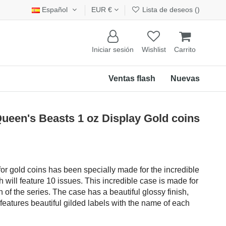
Español
EUR €
Lista de deseos (
)
Iniciar sesión
Wishlist
Carrito
Ventas flash
Nuevas
een's Beasts 1 oz Display Gold coins
r gold coins has been specially made for the incredible
 will feature 10 issues. This incredible case is made for
of the series. The case has a beautiful glossy finish,
features beautiful gilded labels with the name of each