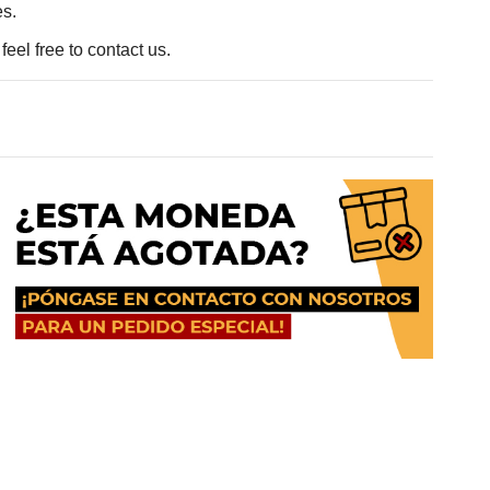
es.
eel free to contact us.