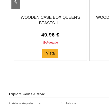
WOODEN CASE BOX QUEEN'S
WOODE
BEASTS 1...
49,96 €
Agotado
Vista
Explore Coins & More
Arte y Arquitectura
Historia