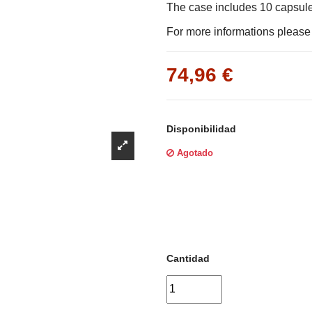
Γ
The case includes 10 capsul
For more informations please f
74,96 €
Disponibilidad
Agotado
Cantidad