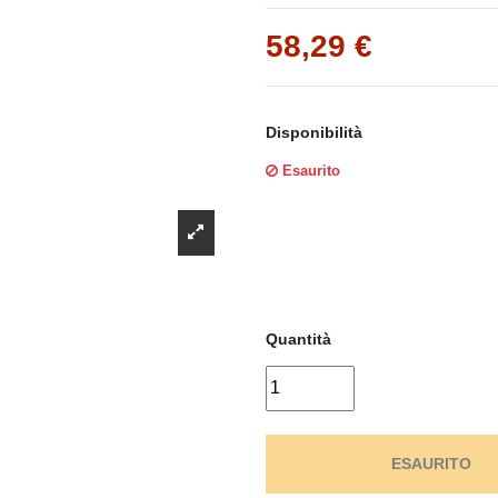
Γ
58,29 €
Disponibilità
Esaurito
Quantità
ESAURITO