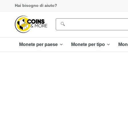
Hai bisogno di aiuto?
Monete per paese
Monete per tipo
Mon