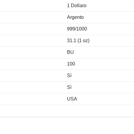
1 Dollaro
Argento
999/1000
31.1 (1 oz)
BU
100
Sì
Sì
USA