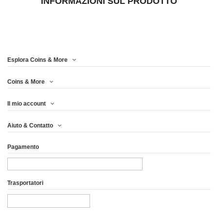
INFORMAZIONI SUL PRODOTTO
Esplora Coins & More
Coins & More
Il mio account
Aiuto & Contatto
Pagamento
Trasportatori