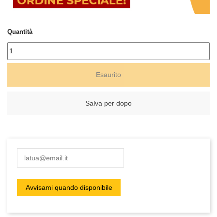
Quantità
Esaurito
Salva per dopo