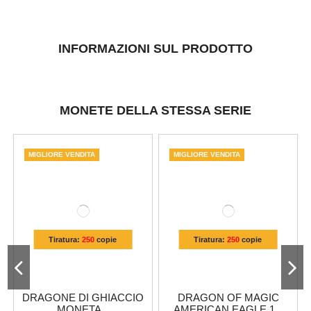
INFORMAZIONI SUL PRODOTTO
MONETE DELLA STESSA SERIE
MIGLIORE VENDITA
MIGLIORE VENDITA
Tiratura:
250
copie
Tiratura:
250
copie
DRAGONE DI GHIACCIO
DRAGON OF MAGIC
MONETA...
AMERICAN EAGLE 1...