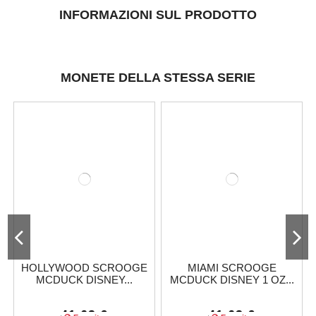
INFORMAZIONI SUL PRODOTTO
MONETE DELLA STESSA SERIE
HOLLYWOOD SCROOGE
MIAMI SCROOGE
MCDUCK DISNEY...
MCDUCK DISNEY 1 OZ...
41,63 €
41,63 €