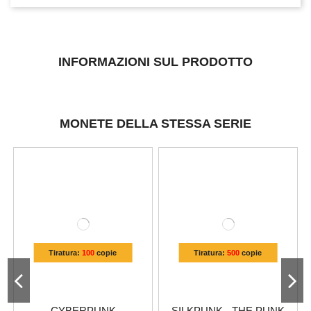
INFORMAZIONI SUL PRODOTTO
MONETE DELLA STESSA SERIE
Tiratura:
100
copie
Tiratura:
500
copie