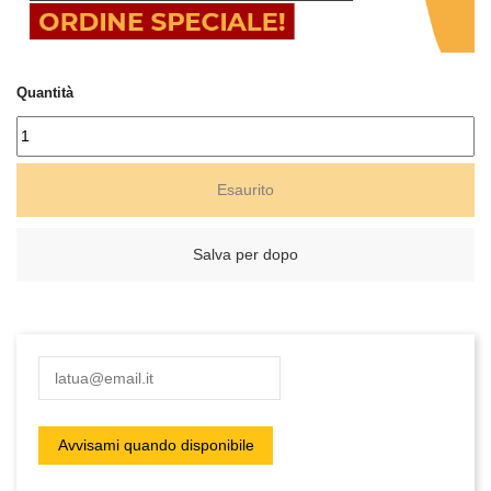
Quantità
Esaurito
Salva per dopo