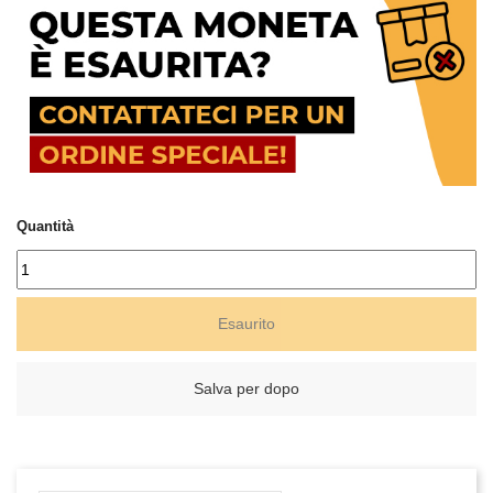
Quantità
Esaurito
Salva per dopo