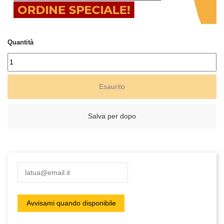
Quantità
Esaurito
Salva per dopo