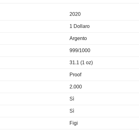
2020
1 Dollaro
Argento
999/1000
31.1 (1 oz)
Proof
2.000
Sì
Sì
Figi