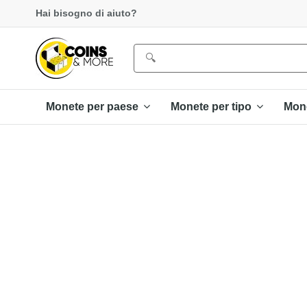
Hai bisogno di aiuto?
Monete per paese
Monete per tipo
Mon