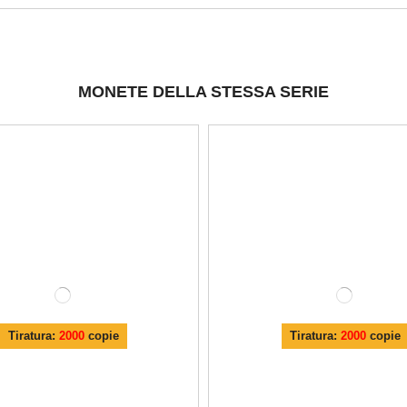
MONETE DELLA STESSA SERIE
Tiratura:
2000
copie
Tiratura:
2000
copie