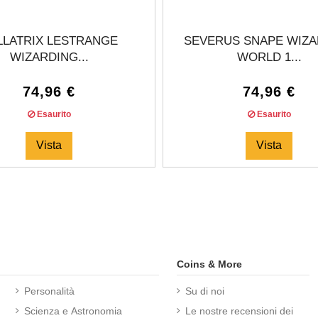
LLATRIX LESTRANGE
SEVERUS SNAPE WIZA
WIZARDING...
WORLD 1...
74,96 €
74,96 €
Esaurito
Esaurito
Vista
Vista
Coins & More
Personalità
Su di noi
Scienza e Astronomia
Le nostre recensioni dei