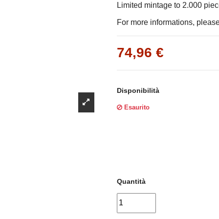
Γ
Limited mintage to 2.000 pie
For more informations, please 
74,96 €
Disponibilità
Esaurito
Quantità