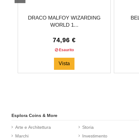
DRACO MALFOY WIZARDING
BE
WORLD 1...
74,96 €
Esaurito
Vista
Esplora Coins & More
Arte e Architettura
Storia
Marchi
Investimento