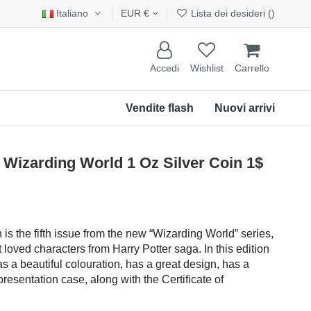
Italiano
EUR €
Lista dei desideri (
)
Accedi
Wishlist
Carrello
Vendite flash
Nuovi arrivi
zarding World 1 Oz Silver Coin 1$
n is the fifth issue from the new “Wizarding World” series,
loved characters from Harry Potter saga. In this edition
s a beautiful colouration, has a great design, has a
resentation case, along with the Certificate of