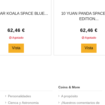
AR KOALA SPACE BLUE...
10 YUAN PANDA SPAC
EDITION...
62,46 €
62,46 €
Agotado
Agotado
Vista
Vista
Coins & More
Personalidades
A propósito
Cienca y Astronomia
¡Nuestros comentarios de