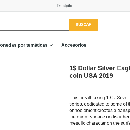
Trustpilot
BUSCAR
Accesorios
onedas por temáticas
1$ Dollar Silver Ea
coin USA 2019
This breathtaking 1 Oz Silver
series, dedicated to some of
ennoblement creates a transpa
the mirror surface undisturbe
metallic character on the surf