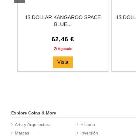
1$ DOLLAR KANGAROO SPACE
1$ DOLL
BLUE...
62,46 €
Agotado
Vista
Explore Coins & More
Arte y Arquitectura
Historia
Marcas
Inversión