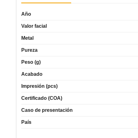
Año
Valor facial
Metal
Pureza
Peso (g)
Acabado
Impresión (pcs)
Certificado (COA)
Caso de presentación
País