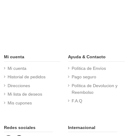
Mi cuenta
Ayuda & Contacto
Mi cuenta
Política de Envíos
Historial de pedidos
Pago seguro
Direcciones
Política de Devolucion y
Reembolso
Mi lista de deseos
F.A.Q
Mis cupones
Redes sociales
Internacional