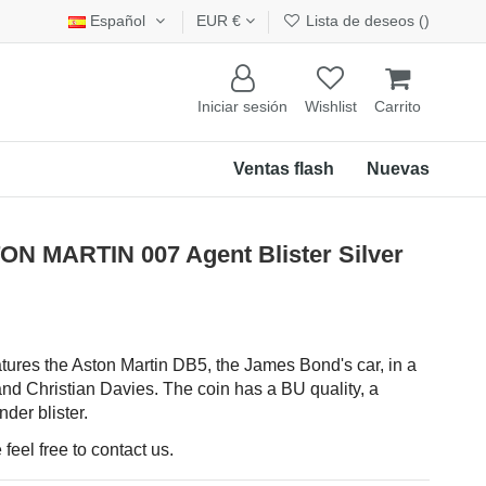
Español
EUR €
Lista de deseos (
)
Iniciar sesión
Wishlist
Carrito
Ventas flash
Nuevas
N MARTIN 007 Agent Blister Silver
tures the Aston Martin DB5, the James Bond's car, in a
nd Christian Davies. The coin has a BU quality, a
der blister.
feel free to contact us.