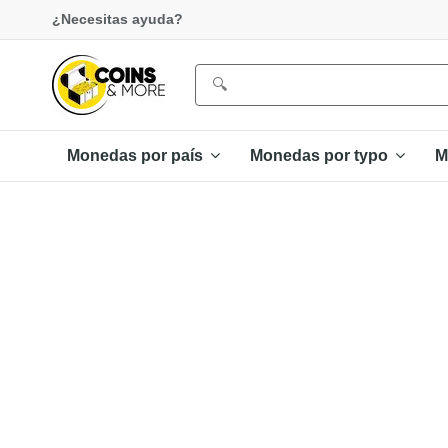
¿Necesitas ayuda?
Monedas por país
Monedas por typo
M