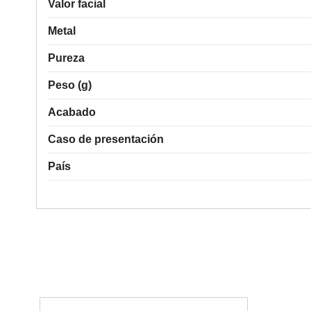
Valor facial
Metal
Pureza
Peso (g)
Acabado
Caso de presentación
País