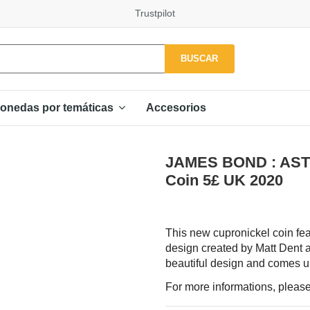
Trustpilot
BUSCAR
Accesorios
onedas por temáticas
JAMES BOND : ASTO
Coin 5£ UK 2020
This new cupronickel coin fea
design created by Matt Dent a
beautiful design and comes un
For more informations, please 