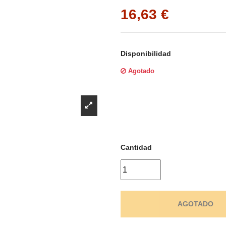
Γ
16,63 €
Disponibilidad
Agotado
Cantidad
AGOTADO