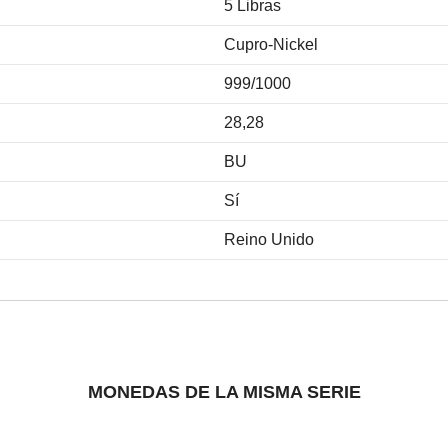
5 Libras
Cupro-Nickel
999/1000
28,28
BU
Sí
Reino Unido
MONEDAS DE LA MISMA SERIE