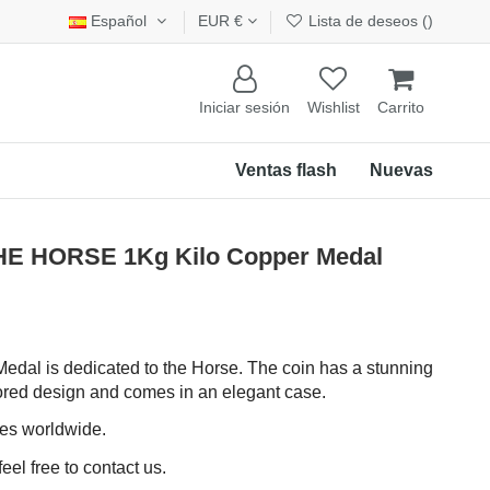
Español
EUR €
Lista de deseos (
)
Iniciar sesión
Wishlist
Carrito
Ventas flash
Nuevas
E HORSE 1Kg Kilo Copper Medal
edal is dedicated to the Horse. The coin has a stunning
lored design and comes in an elegant case.
ces worldwide.
eel free to contact us.