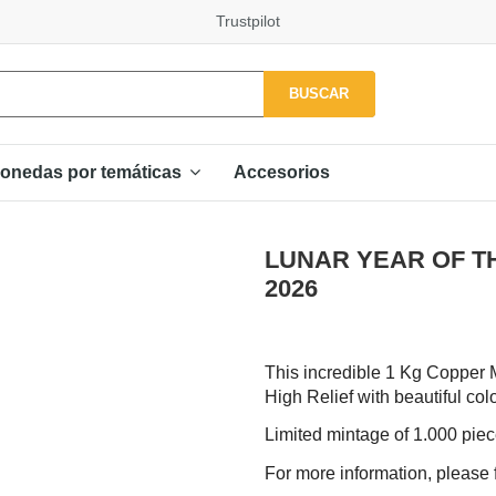
Trustpilot
BUSCAR
Accesorios
onedas por temáticas
LUNAR YEAR OF TH
2026
This incredible 1 Kg Copper M
High Relief with beautiful co
Limited mintage of 1.000 pie
For more information, please f