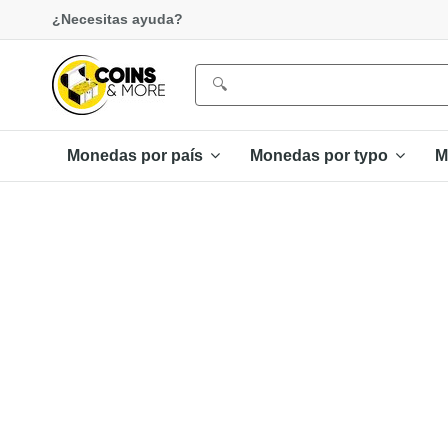
¿Necesitas ayuda?
Monedas por país
Monedas por typo
M