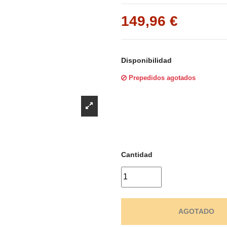
Γ
149,96 €
Disponibilidad
Prepedidos agotados
Cantidad
AGOTADO