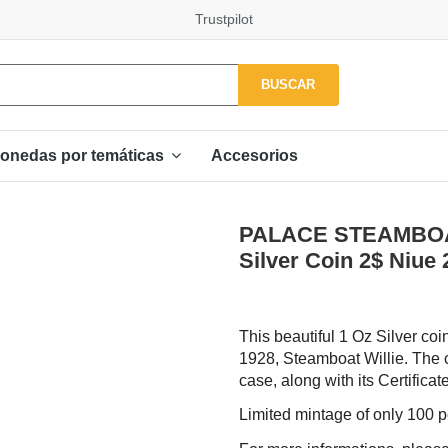
Trustpilot
BUSCAR
Accesorios
onedas por temáticas
PALACE STEAMBOAT
Silver Coin 2$ Niue
This beautiful 1 Oz Silver coi
1928, Steamboat Willie. The 
case, along with its Certificate
Limited mintage of only 100 