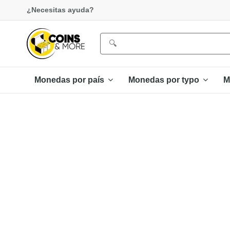
¿Necesitas ayuda?
Monedas por país
Monedas por typo
M