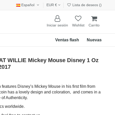
Español
EUR €
Lista de deseos (
)
Iniciar sesión
Wishlist
Carrito
Ventas flash
Nuevas
 WILLIE Mickey Mouse Disney 1 Oz
 2017
n features Disney’s Mickey Mouse in his first film from
coin has a lovely design and coloration, and comes in a
 of Authenticity.
pcs worldwide.