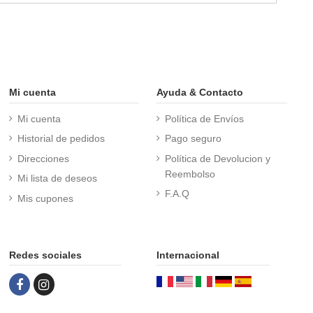
Mi cuenta
Ayuda & Contacto
Mi cuenta
Política de Envíos
Historial de pedidos
Pago seguro
Direcciones
Política de Devolucion y
Reembolso
Mi lista de deseos
F.A.Q
Mis cupones
Redes sociales
Internacional