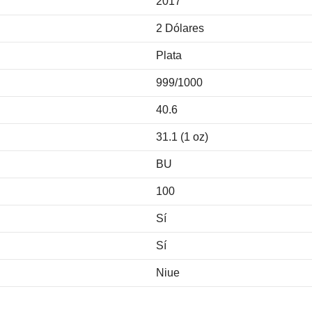
2017
2 Dólares
Plata
999/1000
40.6
31.1 (1 oz)
BU
100
Sí
Sí
Niue