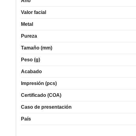
Año
Valor facial
Metal
Pureza
Tamaño (mm)
Peso (g)
Acabado
Impresión (pcs)
Certificado (COA)
Caso de presentación
País