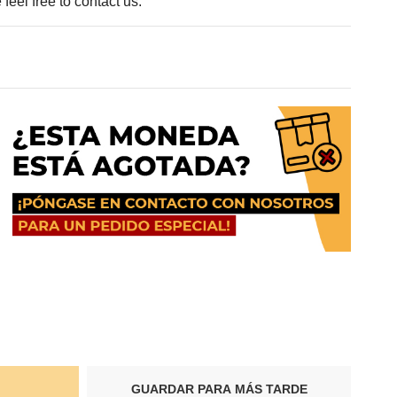
feel free to contact us.
GUARDAR PARA MÁS TARDE