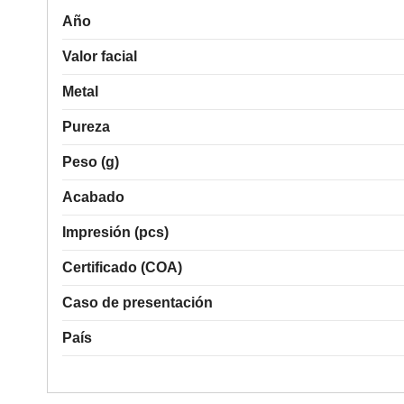
Año
Valor facial
Metal
Pureza
Peso (g)
Acabado
Impresión (pcs)
Certificado (COA)
Caso de presentación
País