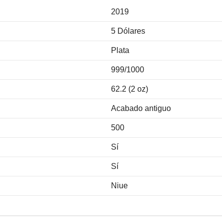
2019
5 Dólares
Plata
999/1000
62.2 (2 oz)
Acabado antiguo
500
Sí
Sí
Niue