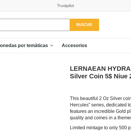
Trustpilot
BUSCAR
Accesorios
onedas por temáticas
LERNAEAN HYDRA Tw
Silver Coin 5$ Niue
This beautiful 2 Oz Silver coi
Hercules” series, dedicated 
features an incredible Gold pl
quality and comes in a themed 
Limited mintage to only 500 