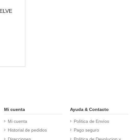
ELVE
Mi cuenta
Ayuda & Contacto
Mi cuenta
Política de Envíos
Historial de pedidos
Pago seguro
Direcciones
Política de Devolucion y