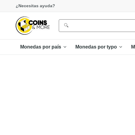
¿Necesitas ayuda?
Monedas por país
Monedas por typo
M