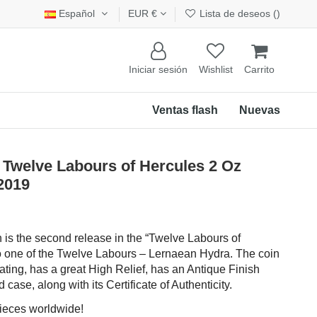
Español
EUR €
Lista de deseos (
)
Iniciar sesión
Wishlist
Carrito
Ventas flash
Nuevas
elve Labours of Hercules 2 Oz
 2019
n is the second release in the “Twelve Labours of
to one of the Twelve Labours – Lernaean Hydra. The coin
ating, has a great High Relief, has an Antique Finish
case, along with its Certificate of Authenticity.
pieces worldwide!