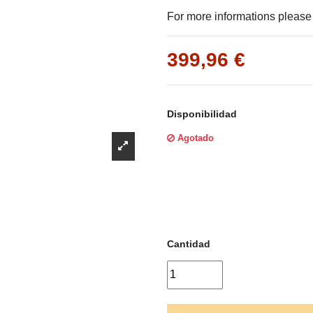
Γ
For more informations please f
399,96 €
Disponibilidad
Agotado
Cantidad