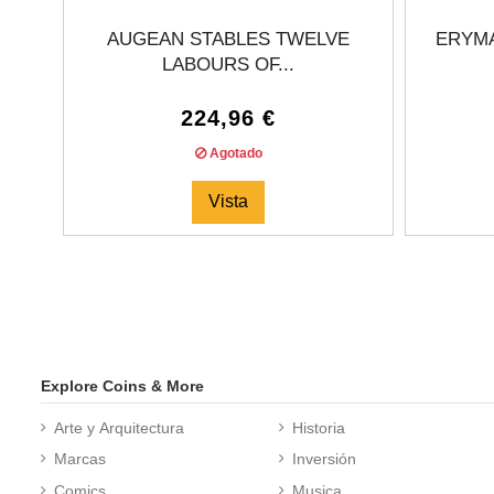
AUGEAN STABLES TWELVE
ERYMA
LABOURS OF...
224,96 €
Agotado
Vista
Explore Coins & More
Arte y Arquitectura
Historia
Marcas
Inversión
Comics
Musica