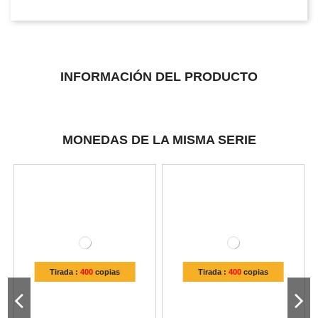
INFORMACIÓN DEL PRODUCTO
MONEDAS DE LA MISMA SERIE
Tirada :
400
copias
Tirada :
400
copias