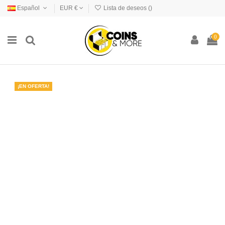
Español
EUR €
Lista de deseos (
)
0
¡EN OFERTA!