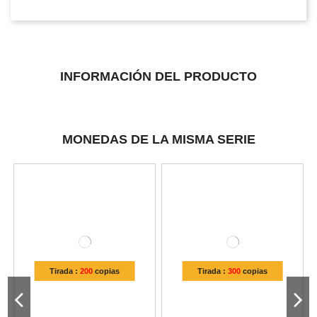
INFORMACIÓN DEL PRODUCTO
MONEDAS DE LA MISMA SERIE
Tirada :
200
copias
Tirada :
300
copias