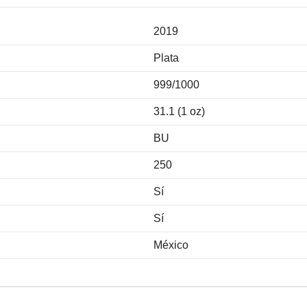
2019
Plata
999/1000
31.1 (1 oz)
BU
250
Sí
Sí
México