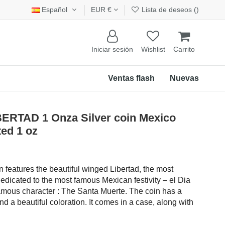
Español
EUR €
Lista de deseos (
)
Iniciar sesión
Wishlist
Carrito
Ventas flash
Nuevas
RTAD 1 Onza Silver coin Mexico
ed 1 oz
n features the beautiful winged Libertad, the most
dicated to the most famous Mexican festivity – el Dia
famous character : The Santa Muerte. The coin has a
d a beautiful coloration. It comes in a case, along with