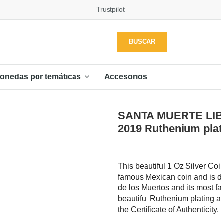
Trustpilot
BUSCAR
Accesorios
onedas por temáticas
SANTA MUERTE LIBE
2019 Ruthenium plat
This beautiful 1 Oz Silver Coi
famous Mexican coin and is de
de los Muertos and its most 
beautiful Ruthenium plating an
the Certificate of Authenticity.