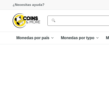
¿Necesitas ayuda?
Monedas por país
Monedas por typo
M