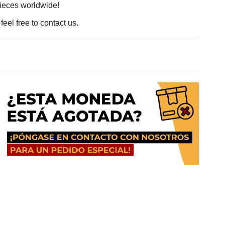
pieces worldwide!
eel free to contact us.