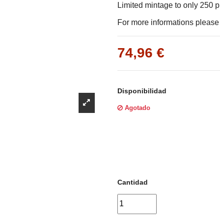
Γ
Limited mintage to only 250 
For more informations please f
74,96 €
Disponibilidad
Agotado
Cantidad