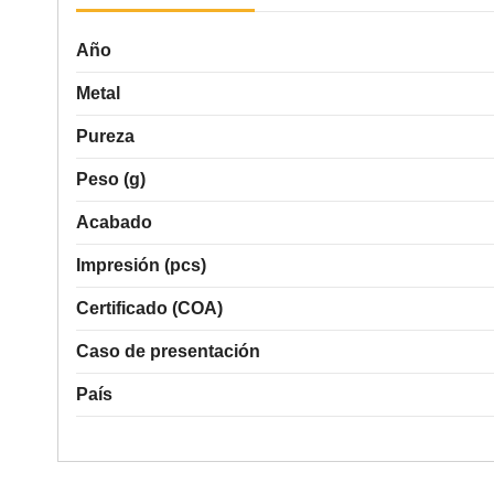
Año
Metal
Pureza
Peso (g)
Acabado
Impresión (pcs)
Certificado (COA)
Caso de presentación
País