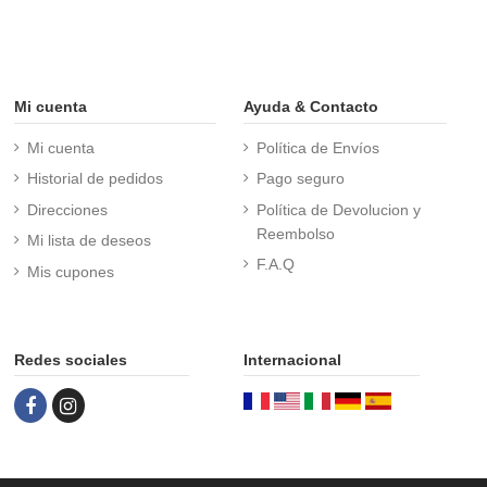
Mi cuenta
Ayuda & Contacto
Mi cuenta
Política de Envíos
Historial de pedidos
Pago seguro
Direcciones
Política de Devolucion y
Reembolso
Mi lista de deseos
F.A.Q
Mis cupones
Redes sociales
Internacional