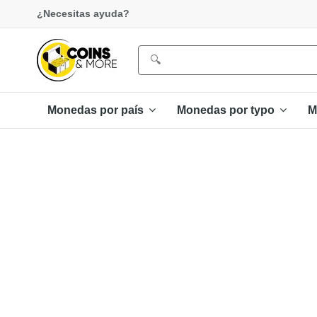
¿Necesitas ayuda?
Monedas por país
Monedas por typo
M