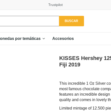
Trustpilot
BUSCAR
Accesorios
onedas por temáticas
KISSES Hershey 125t
Fiji 2019
This incredible 1 Oz Silver co
most famous chocolate compan
features an incredible design
quality and comes in lovely th
Limited mintage of 12.500 pi