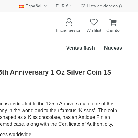
Español
EUR €
Lista de deseos (
)
Iniciar sesión
Wishlist
Carrito
Ventas flash
Nuevas
h Anniversary 1 Oz Silver Coin 1$
in is dedicated to the 125th Anniversary of one of the
y in the world and to their famous “Kisses”. The coin
 shaped as a Kiss chocolate, has an Antique Finish
emed case, along with the Certificate of Authenticity.
eces worldwide.