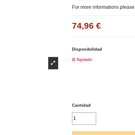
Γ
For more informations please f
74,96 €
Disponibilidad
Agotado
Cantidad