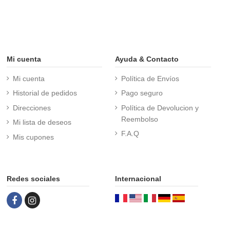
Mi cuenta
Ayuda & Contacto
Mi cuenta
Política de Envíos
Historial de pedidos
Pago seguro
Direcciones
Política de Devolucion y
Reembolso
Mi lista de deseos
F.A.Q
Mis cupones
Redes sociales
Internacional