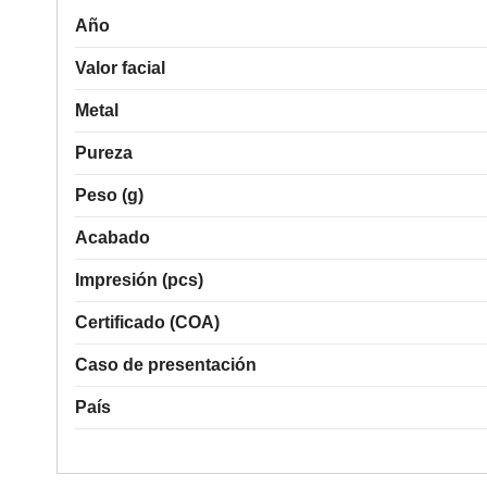
Año
Valor facial
Metal
Pureza
Peso (g)
Acabado
Impresión (pcs)
Certificado (COA)
Caso de presentación
País