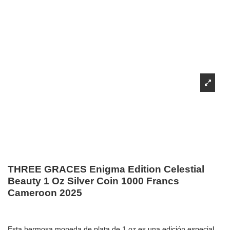
THREE GRACES Enigma Edition Celestial
Beauty 1 Oz Silver Coin 1000 Francs
Cameroon 2025
Esta hermosa moneda de plata de 1 oz es una edición especial