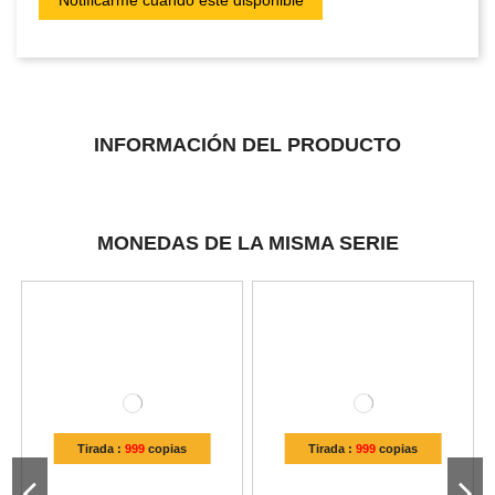
INFORMACIÓN DEL PRODUCTO
MONEDAS DE LA MISMA SERIE
Tirada :
999
copias
Tirada :
999
copias