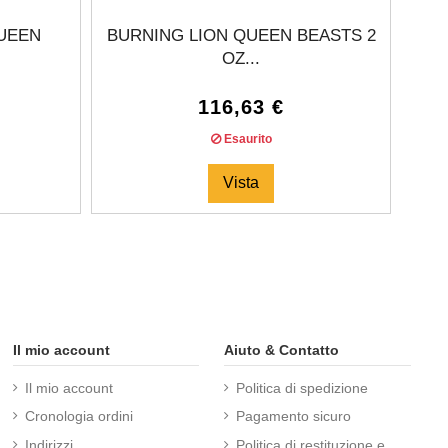
UEEN
BURNING LION QUEEN BEASTS 2
OZ...
116,63 €
Esaurito
Vista
Il mio account
Aiuto & Contatto
Il mio account
Politica di spedizione
Cronologia ordini
Pagamento sicuro
Indirizzi
Politica di restituzione e