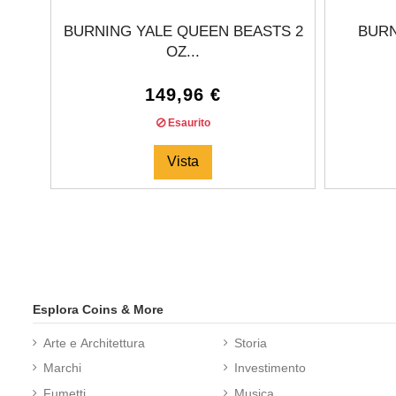
BURNING YALE QUEEN BEASTS 2
BURN
OZ...
149,96 €
Esaurito
Vista
Esplora Coins & More
Arte e Architettura
Storia
Marchi
Investimento
Fumetti
Musica