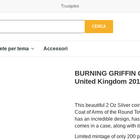
Trustpilot
CERCA
Accessori
ete per tema
BURNING GRIFFIN Qu
United Kingdom 20
This beautiful 2 Oz Silver coin
Coat of Arms of the Round To
has an incredible design, has
comes in a case, along with its
Limited mintage of only 200 