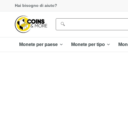
Hai bisogno di aiuto?
Monete per paese
Monete per tipo
Mon