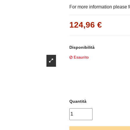
Γ
For more information please fe
124,96 €
Disponibilità
Esaurito
Quantità