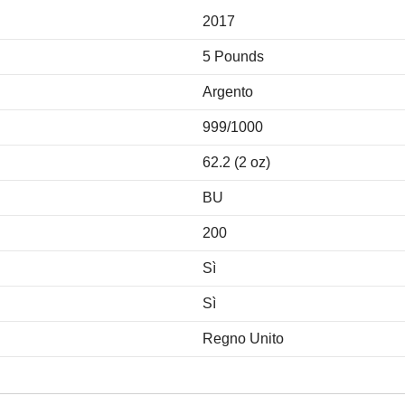
2017
5 Pounds
Argento
999/1000
62.2 (2 oz)
BU
200
Sì
Sì
Regno Unito