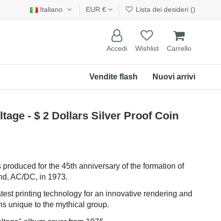
Italiano
EUR €
Lista dei desideri (
)
Accedi
Wishlist
Carrello
Vendite flash
Nuovi arrivi
age - $ 2 Dollars Silver Proof Coin
 produced for the 45th anniversary of the formation of
and, AC/DC, in 1973.
atest printing technology for an innovative rendering and
s unique to the mythical group.