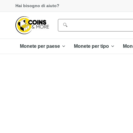
Hai bisogno di aiuto?
Monete per paese
Monete per tipo
Mon