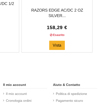
DC 1/2
RAZORS EDGE AC/DC 2 OZ
C
SILVER...
158,29 €
Esaurito
Vista
Il mio account
Aiuto & Contatto
Il mio account
Politica di spedizione
Cronologia ordini
Pagamento sicuro