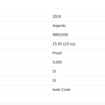
2018
Argento
999/1000
15.55 (1/2 oz)
Proof
5.000
Sì
Sì
Isole Cook