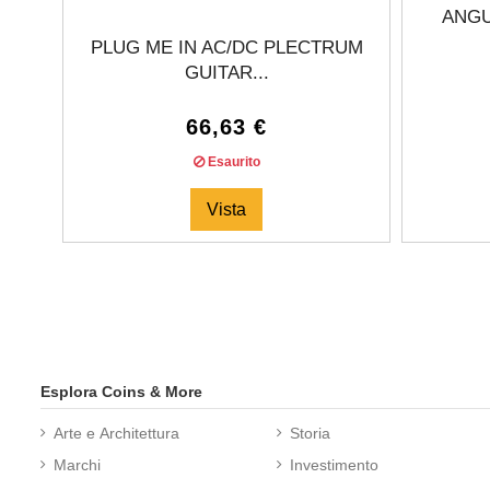
ANGU
PLUG ME IN AC/DC PLECTRUM
GUITAR...
66,63 €
Esaurito
Vista
Esplora Coins & More
Arte e Architettura
Storia
Marchi
Investimento