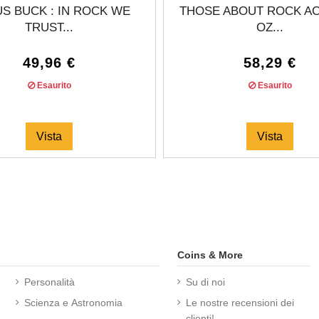
S BUCK : IN ROCK WE
THOSE ABOUT ROCK AC/
TRUST...
OZ...
49,96 €
58,29 €
Esaurito
Esaurito
Vista
Vista
Coins & More
Personalità
Su di noi
Scienza e Astronomia
Le nostre recensioni dei
clienti!