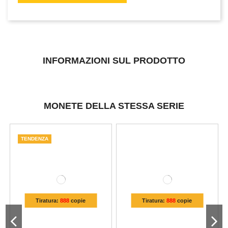
INFORMAZIONI SUL PRODOTTO
MONETE DELLA STESSA SERIE
TENDENZA
Tiratura:
888
copie
Tiratura:
888
copie