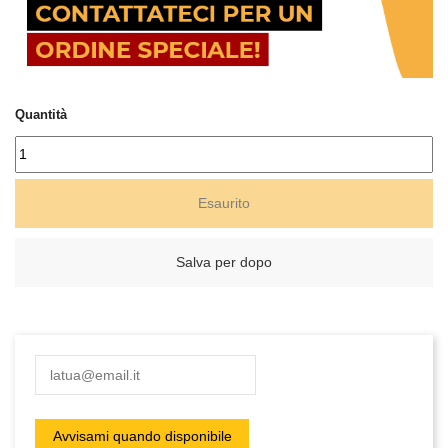
Quantità
Esaurito
Salva per dopo