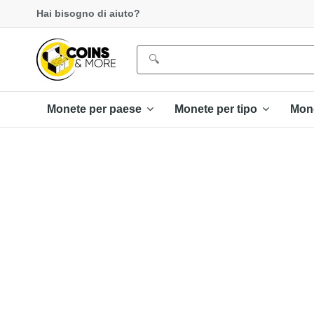
Hai bisogno di aiuto?
Monete per paese
Monete per tipo
Mon