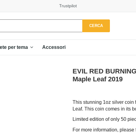
Trustpilot
CERCA
Accessori
ete per tema
EVIL RED BURNING 
Maple Leaf 2019
This stunning 1oz silver coin
Leaf. This coin comes in its bo
Limited edition of only 50 pie
For more information, please f