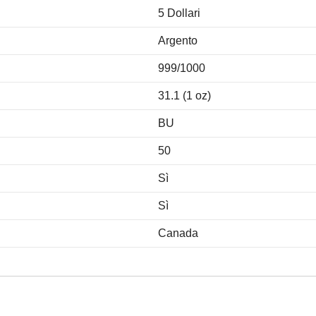
5 Dollari
Argento
999/1000
31.1 (1 oz)
BU
50
Sì
Sì
Canada