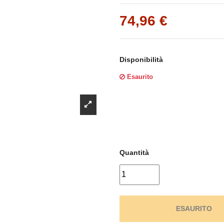
Γ
74,96 €
Disponibilità
Esaurito
Quantità
ESAURITO