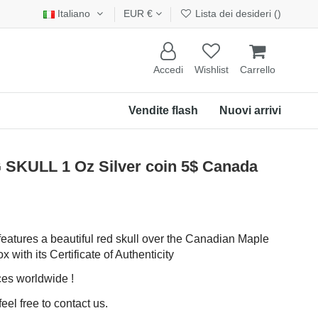
Italiano
EUR €
Lista dei desideri (
)
Accedi
Wishlist
Carrello
Vendite flash
Nuovi arrivi
SKULL 1 Oz Silver coin 5$ Canada
 features a beautiful red skull over the Canadian Maple
x with its Certificate of Authenticity
ces worldwide !
eel free to contact us.