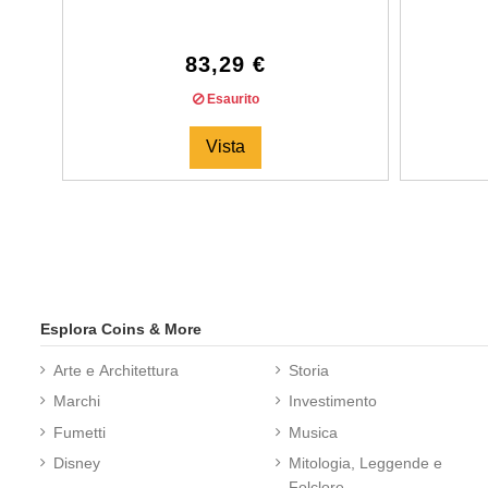
83,29 €
Esaurito
Vista
Esplora Coins & More
Arte e Architettura
Storia
Marchi
Investimento
Fumetti
Musica
Disney
Mitologia, Leggende e
Folclore