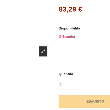
Γ
83,29 €
Disponibilità
Esaurito
Quantità
ESAURITO