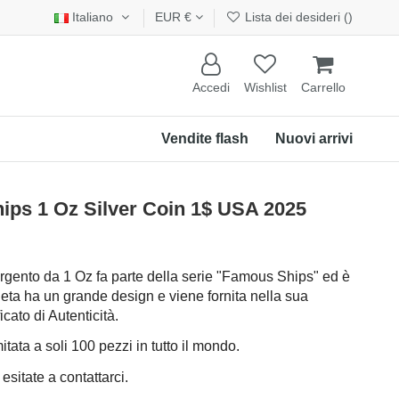
Italiano
EUR €
Lista dei desideri (
)
Accedi
Wishlist
Carrello
Vendite flash
Nuovi arrivi
s 1 Oz Silver Coin 1$ USA 2025
rgento da 1 Oz fa parte della serie "Famous Ships" ed è
eta ha un grande design e viene fornita nella sua
cato di Autenticità.
ata a soli 100 pezzi in tutto il mondo.
 esitate a contattarci.