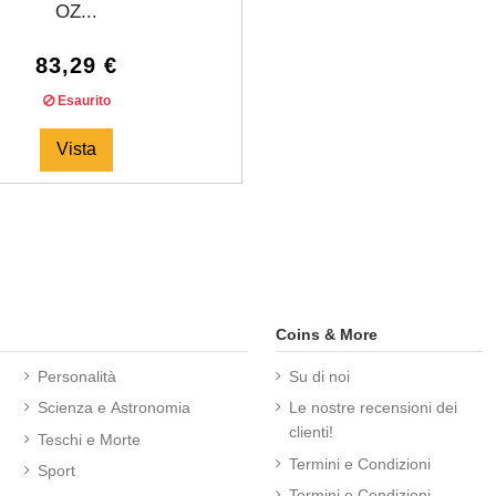
OZ...
83,29 €
Esaurito
Vista
Coins & More
Personalità
Su di noi
Scienza e Astronomia
Le nostre recensioni dei
clienti!
Teschi e Morte
Termini e Condizioni
Sport
Termini e Condizioni