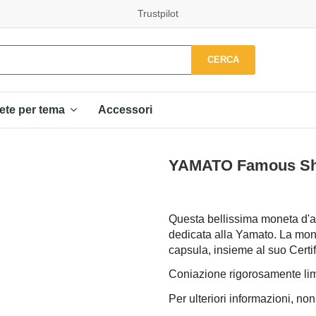
Trustpilot
CERCA
Accessori
ete per tema
YAMATO Famous Ship
Questa bellissima moneta d'a
dedicata alla Yamato. La mon
capsula, insieme al suo Certifi
Coniazione rigorosamente limit
Per ulteriori informazioni, non