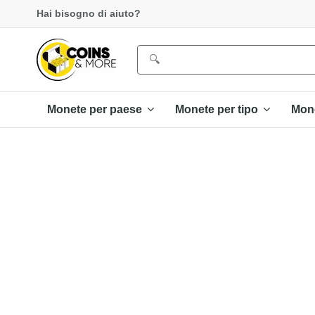
Hai bisogno di aiuto?
Monete per paese
Monete per tipo
Mon