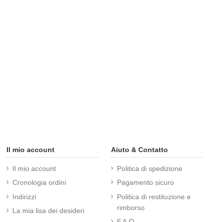
Il mio account
Aiuto & Contatto
Il mio account
Politica di spedizione
Cronologia ordini
Pagamento sicuro
Indirizzi
Politica di restituzione e
rimborso
La mia lisa dei desideri
F.A.Q