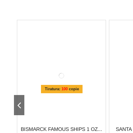
Tiratura:
100
copie
BISMARCK FAMOUS SHIPS 1 OZ...
SANTA