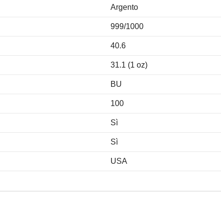
Argento
999/1000
40.6
31.1 (1 oz)
BU
100
Sì
Sì
USA