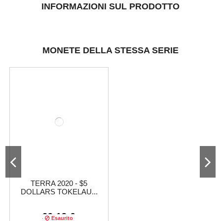
INFORMAZIONI SUL PRODOTTO
MONETE DELLA STESSA SERIE
TERRA 2020 - $5
DOLLARS TOKELAU...
29,13 €
Esaurito