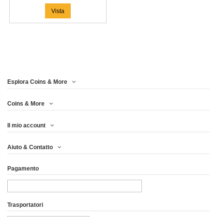
Vista
Esplora Coins & More
Coins & More
Il mio account
Aiuto & Contatto
Pagamento
Trasportatori