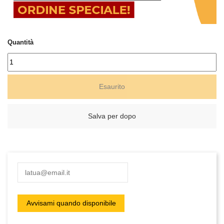
Quantità
Esaurito
Salva per dopo