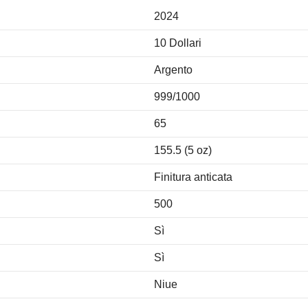
2024
10 Dollari
Argento
999/1000
65
155.5 (5 oz)
Finitura anticata
500
Sì
Sì
Niue