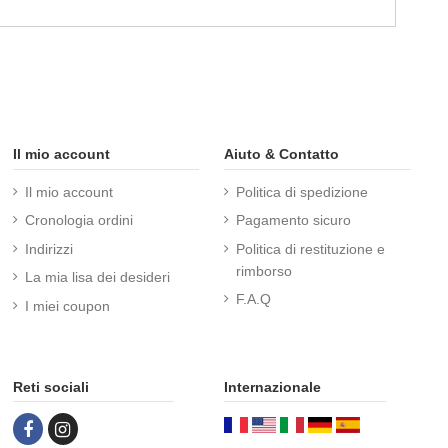
Il mio account
Aiuto & Contatto
Il mio account
Politica di spedizione
Cronologia ordini
Pagamento sicuro
Indirizzi
Politica di restituzione e
rimborso
La mia lisa dei desideri
F.A.Q
I miei coupon
Reti sociali
Internazionale