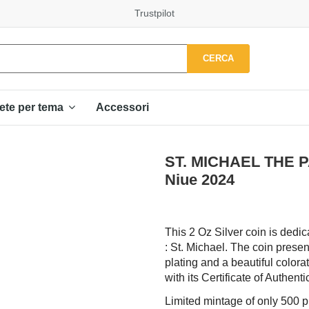
Trustpilot
CERCA
Accessori
ete per tema
ST. MICHAEL THE PA
Niue 2024
This 2 Oz Silver coin is dedica
: St. Michael. The coin prese
plating and a beautiful colora
with its Certificate of Authentic
Limited mintage of only 500 