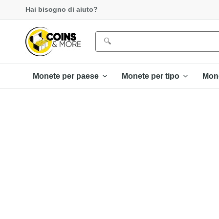
Hai bisogno di aiuto?
Monete per paese
Monete per tipo
Mon