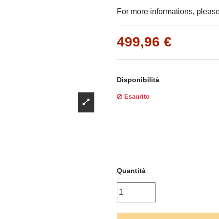
Γ
For more informations, please 
499,96 €
Disponibilità
Esaurito
Quantità