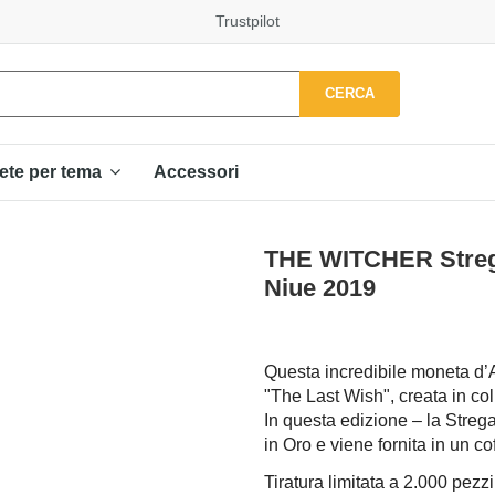
Trustpilot
CERCA
Accessori
ete per tema
THE WITCHER Strega
Niue 2019
Questa incredibile moneta d’
"The Last Wish", creata in co
In questa edizione – la Streg
in Oro e viene fornita in un co
Tiratura limitata a 2.000 pezz