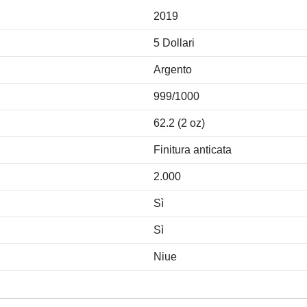
2019
5 Dollari
Argento
999/1000
62.2 (2 oz)
Finitura anticata
2.000
Sì
Sì
Niue