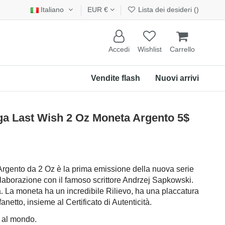
Italiano
EUR €
Lista dei desideri (
)
Accedi
Wishlist
Carrello
Vendite flash
Nuovi arrivi
 Last Wish 2 Oz Moneta Argento 5$
Argento da 2 Oz è la prima emissione della nuova serie
llaborazione con il famoso scrittore Andrzej Sapkowski.
a. La moneta ha un incredibile Rilievo, ha una placcatura
fanetto, insieme al Certificato di Autenticità.
i al mondo.