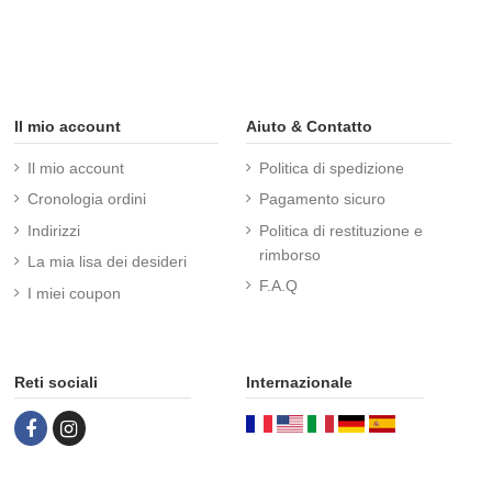
Il mio account
Aiuto & Contatto
Il mio account
Politica di spedizione
Cronologia ordini
Pagamento sicuro
Indirizzi
Politica di restituzione e
rimborso
La mia lisa dei desideri
F.A.Q
I miei coupon
Reti sociali
Internazionale