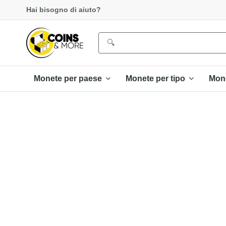
Hai bisogno di aiuto?
Monete per paese
Monete per tipo
Mon