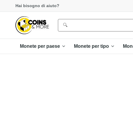
Hai bisogno di aiuto?
Monete per paese
Monete per tipo
Mon