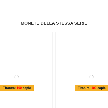
MONETE DELLA STESSA SERIE
Tiratura:
100
copie
Tiratura:
100
copie