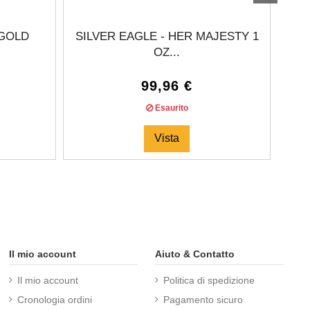
 GOLD
SILVER EAGLE - HER MAJESTY 1
ROS
OZ...
99,96 €
Esaurito
Vista
Il mio account
Aiuto & Contatto
Il mio account
Politica di spedizione
Cronologia ordini
Pagamento sicuro