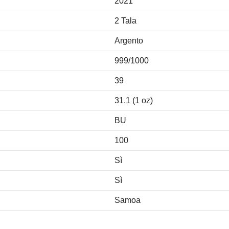
2021
2 Tala
Argento
999/1000
39
31.1 (1 oz)
BU
100
Sì
Sì
Samoa