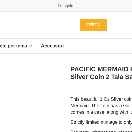
Trustpilot
CERCA
Accessori
ete per tema
PACIFIC MERMAID H
Silver Coin 2 Tala 
This beautiful 1 Oz Silver coin
Mermaid. The coin has a Gold
comes in a case, along with its
Strictly limited mintage to on