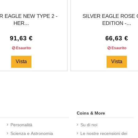
R EAGLE NEW TYPE 2 -
SILVER EAGLE ROSE
HER...
EDITION -...
91,63 €
66,63 €
Esaurito
Esaurito
Vista
Vista
Coins & More
Personalità
Su di noi
Scienza e Astronomia
Le nostre recensioni dei