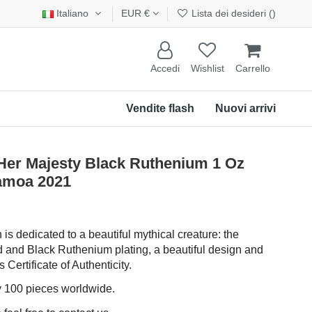
Italiano
EUR €
Lista dei desideri (
)
Accedi
Wishlist
Carrello
Vendite flash
Nuovi arrivi
er Majesty Black Ruthenium 1 Oz
Samoa 2021
 is dedicated to a beautiful mythical creature: the
 and Black Ruthenium plating, a beautiful design and
 Certificate of Authenticity.
ly 100 pieces worldwide.