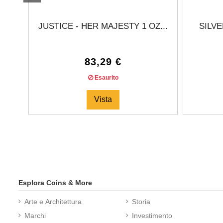
JUSTICE - HER MAJESTY 1 OZ...
SILVE
83,29 €
Esaurito
Vista
Esplora Coins & More
Arte e Architettura
Storia
Marchi
Investimento