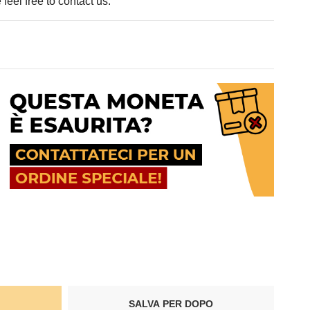
feel free to contact us.
SALVA PER DOPO