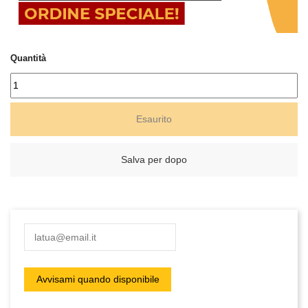
Quantità
Esaurito
Salva per dopo