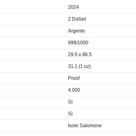
2024
2 Dollari
Argento
999/1000
29.5 x 86.5
31.1 (1 oz)
Proof
4.000
Sì
Sì
Isole Salomone