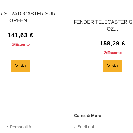
R STRATOCASTER SURF
GREEN...
FENDER TELECASTER G
OZ...
141,63 €
158,29 €
Esaurito
Esaurito
Vista
Vista
Coins & More
Personalità
Su di noi