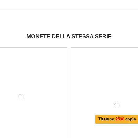
MONETE DELLA STESSA SERIE
Tiratura:
2500
copie