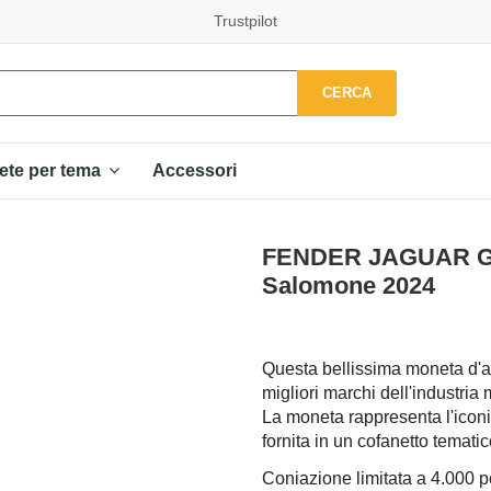
Trustpilot
CERCA
Accessori
ete per tema
FENDER JAGUAR Guit
Salomone 2024
Questa bellissima moneta d'ar
migliori marchi dell'industria
La moneta rappresenta l'iconi
fornita in un cofanetto tematic
Coniazione limitata a 4.000 pe