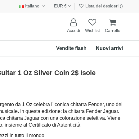
Italiano
EUR €
Lista dei desideri (
)
Accedi
Wishlist
Carrello
Vendite flash
Nuovi arrivi
ar 1 Oz Silver Coin 2$ Isole
gento da 1 Oz celebra l'iconica chitarra Fender, uno dei
 musicale. In questa edizione: la chitarra Fender Jaguar.
ca chitarra Jaguar con una colorazione selettiva. Viene
o, insieme al Certificato di Autenticità.
zzi in tutto il mondo.