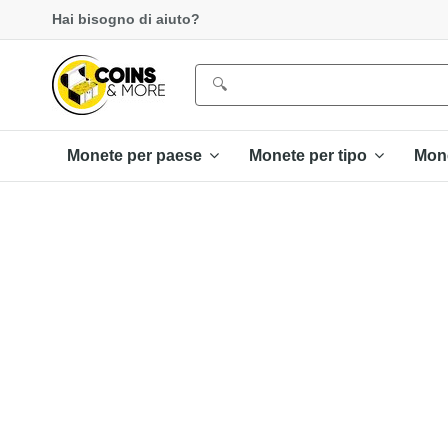
Hai bisogno di aiuto?
Monete per paese
Monete per tipo
Mon