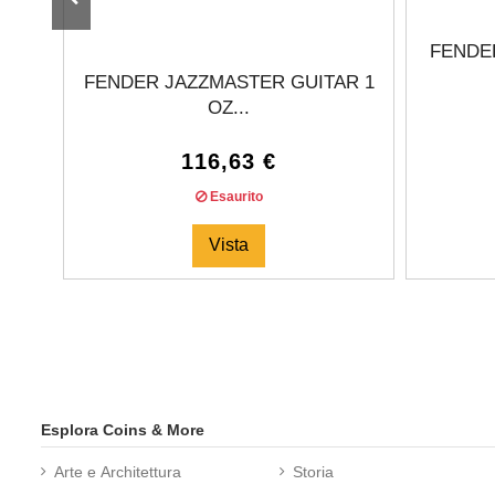
FENDE
FENDER JAZZMASTER GUITAR 1
OZ...
116,63 €
Esaurito
Vista
Esplora Coins & More
Arte e Architettura
Storia