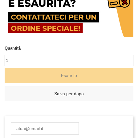
Quantità
Esaurito
Salva per dopo