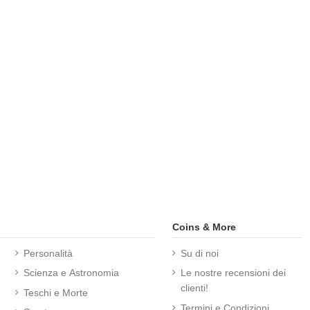
Coins & More
Personalità
Su di noi
Scienza e Astronomia
Le nostre recensioni dei
clienti!
Teschi e Morte
Termini e Condizioni