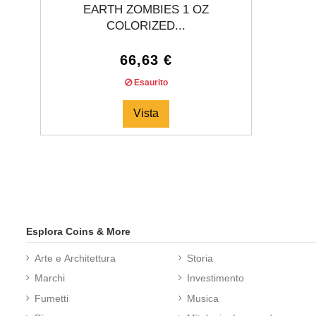
EARTH ZOMBIES 1 OZ
COLORIZED...
66,63 €
Esaurito
Vista
Esplora Coins & More
Arte e Architettura
Storia
Marchi
Investimento
Fumetti
Musica