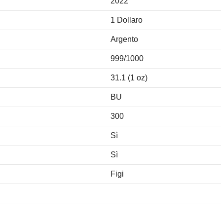
2022
1 Dollaro
Argento
999/1000
31.1 (1 oz)
BU
300
Sì
Sì
Figi