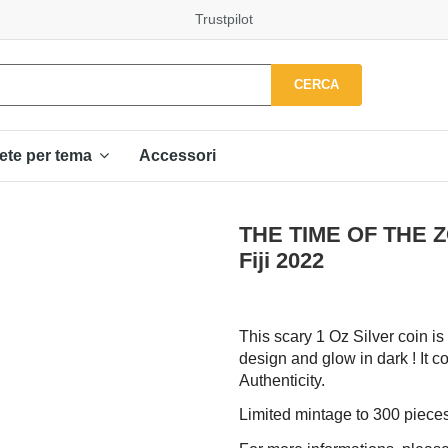
Trustpilot
CERCA
Accessori
ete per tema
THE TIME OF THE ZO
Fiji 2022
This scary 1 Oz Silver coin is
design and glow in dark ! It co
Authenticity.
Limited mintage to 300 piece