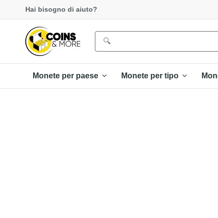
Hai bisogno di aiuto?
Monete per paese
Monete per tipo
Mon