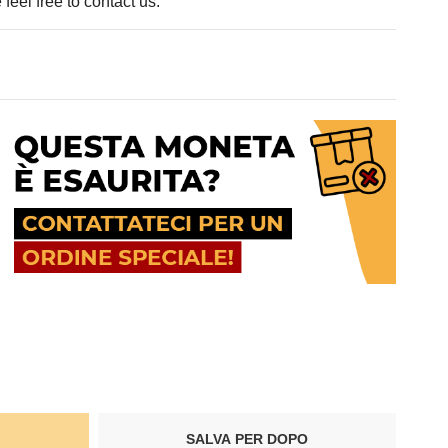
feel free to contact us.
SALVA PER DOPO