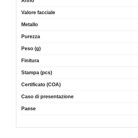
Anno
Valore facciale
Metallo
Purezza
Peso (g)
Finitura
Stampa (pcs)
Certificato (COA)
Caso di presentazione
Paese