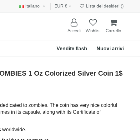
Italiano
EUR €
Lista dei desideri (
)
Accedi
Wishlist
Carrello
Vendite flash
Nuovi arrivi
MBIES 1 Oz Colorized Silver Coin 1$
 dedicated to zombies. The coin has very nice colorful
mes in its capsule, along with its Certificate of
s worldwide.