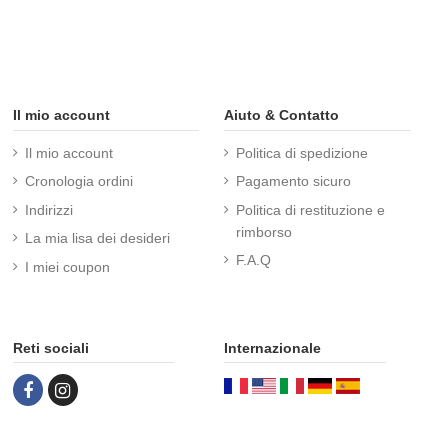
Il mio account
Aiuto & Contatto
Il mio account
Politica di spedizione
Cronologia ordini
Pagamento sicuro
Indirizzi
Politica di restituzione e
rimborso
La mia lisa dei desideri
F.A.Q
I miei coupon
Reti sociali
Internazionale