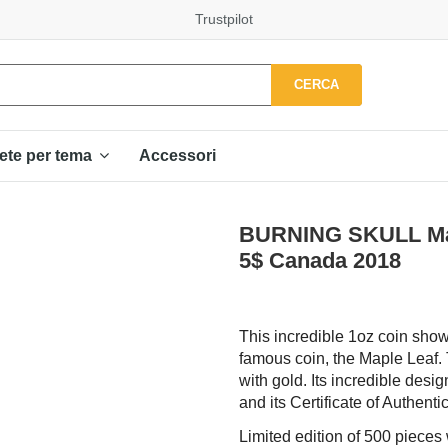
Trustpilot
CERCA
Accessori
ete per tema
BURNING SKULL Mapl
5$ Canada 2018
This incredible 1oz coin show
famous coin, the Maple Leaf. 
with gold. Its incredible des
and its Certificate of Authentic
Limited edition of 500 pieces