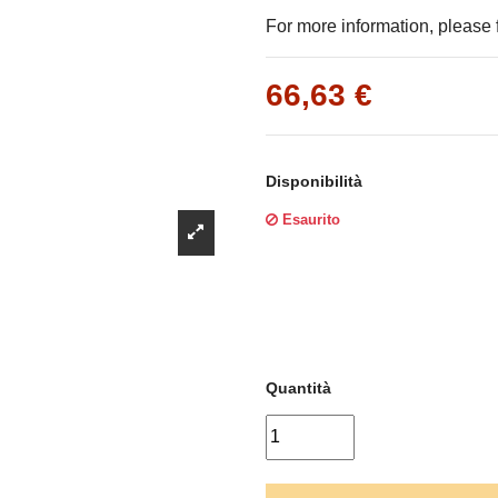
Γ
For more information, please f
66,63 €
Disponibilità
Esaurito
Quantità