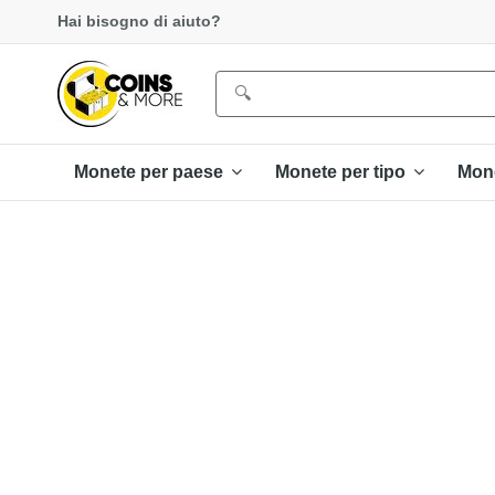
Hai bisogno di aiuto?
Monete per paese
Monete per tipo
Mon