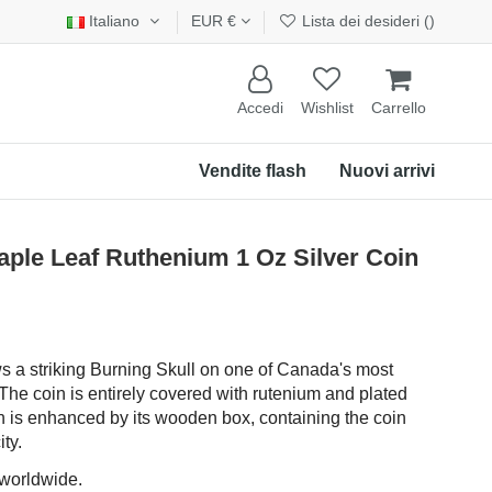
Italiano
EUR €
Lista dei desideri (
)
Accedi
Wishlist
Carrello
Vendite flash
Nuovi arrivi
e Leaf Ruthenium 1 Oz Silver Coin
s a striking Burning Skull on one of Canada's most
The coin is entirely covered with rutenium and plated
ign is enhanced by its wooden box, containing the coin
ity.
 worldwide.