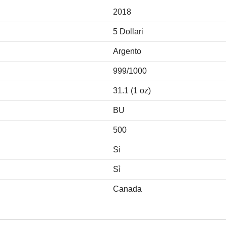
2018
5 Dollari
Argento
999/1000
31.1 (1 oz)
BU
500
Sì
Sì
Canada