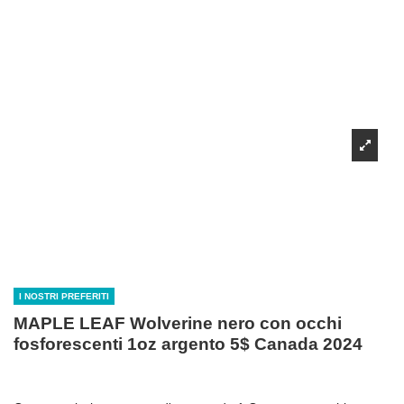
I NOSTRI PREFERITI
MAPLE LEAF Wolverine nero con occhi
fosforescenti 1oz argento 5$ Canada 2024