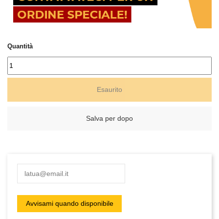
Quantità
Esaurito
Salva per dopo