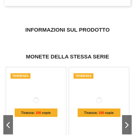
INFORMAZIONI SUL PRODOTTO
MONETE DELLA STESSA SERIE
TENDENZA
TENDENZA
Tiratura:
100
copie
Tiratura:
100
copie